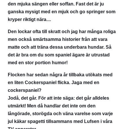
den mjuka sängen eller soffan. Fast det är ju
ganska mysigt med en mjuk och go springer som
kryper riktigt nära....
Den lockar ofta till skratt och jag har många roliga
men också smärtsamma historier från att vara
matte och att träna dessa underbara hundar.
Så
det är bra om du som spaniel ägare är utrustad
med en stor portion humor!
Flocken har sedan några år tillbaka utökats med
en liten Cockerspaniel flicka. Jaga med en
cockerspaniel?
Jodå, det går. För att inte säga: det går alldeles
utmärkt! Men då handlar det inte om den
långörade, storögda och väna varelse som varje
jul käkar spagetti tillsammans med Lufsen i våra