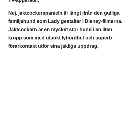
TV-apparater.
Nej, jaktcockerspanieln är långt ifrån den gulliga
familjehund som Lady gestaltar i Disney-filmerna.
Jaktcockern är en mycket stor hund i en liten
kropp som med utsökt lyhördhet och superb
förarkontakt utför sina jakliga uppdrag.