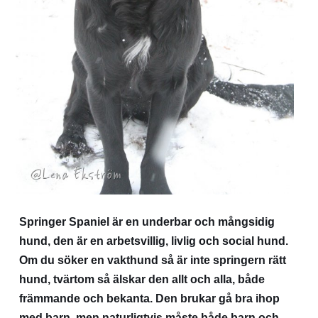
Springer Spaniel är en underbar och mångsidig
hund, den är en arbetsvillig, livlig och social hund.
Om du söker en vakthund så är inte springern rätt
hund, tvärtom så älskar den allt och alla, både
främmande och bekanta. Den brukar gå bra ihop
med barn, men naturligtvis måste både barn och