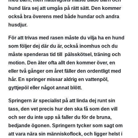
hund lära sej att umgås på rätt sätt. Den kommer
också bra överens med både hundar och andra
husdjur.
För att trivas med rasen måste du vilja ha en hund
som följer dej där du är, också inomhus och du
måste spenderas tid till pälsskötsel, träning och
motion. Den äter ofta allt den kommer över, en
eller två gånger om året fäller den ordentligt med
hår. En springer missar aldrig en vattenpöl,
gyttjepöl eller något annat blött.
Springern är specialist på att linda dej runt sin
tass, den vet precis hur den ska få som den vill
och ser du inte upp så faller du för de bruna,
bedjande ögonen. Springern tycker som sagt om
att vara nära sin människoflock, och ligger helst i